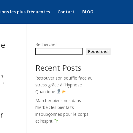
ions les plus fréquentes
Contact
BLOG
ue
Rechercher
Rechercher
Recent Posts
un
Retrouver son souffle face au
… et
stress grâce à l’Hypnose
Quantique
Marcher pieds nus dans
l’herbe : les bienfaits
r
insoupçonnés pour le corps
et l’esprit