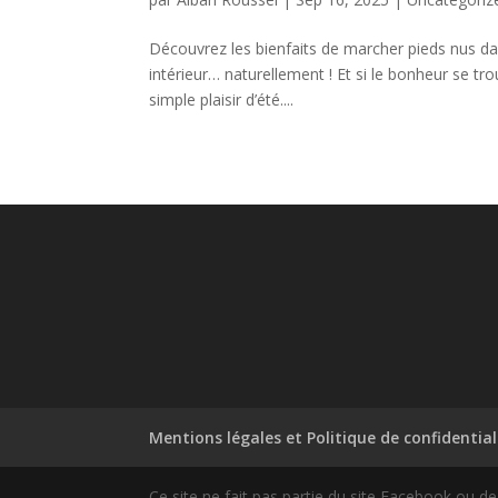
Découvrez les bienfaits de marcher pieds nus dans
intérieur… naturellement ! Et si le bonheur se tr
simple plaisir d’été....
Mentions légales et Politique de confidential
Ce site ne fait pas partie du site Facebook ou