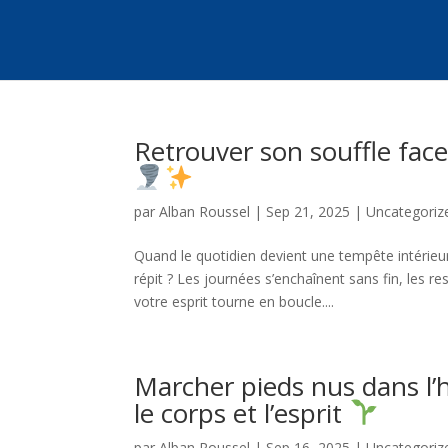
Retrouver son souffle fac
par
Alban Roussel
|
Sep 21, 2025
|
Uncategoriz
Quand le quotidien devient une tempête intérieu
répit ? Les journées s’enchaînent sans fin, les
votre esprit tourne en boucle....
Marcher pieds nus dans l’
le corps et l’esprit
par
Alban Roussel
|
Sep 16, 2025
|
Uncategoriz